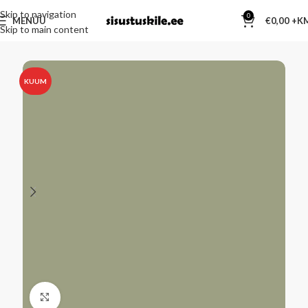
Skip to navigation
0
MENÜÜ
€
0,00
Skip to main content
KUUM
Kliki suurendamiseks