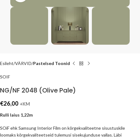
Esileht
VÄRVID
Pastelsed Toonid
SOIF
NG/NF 2048 (Olive Pale)
€
26,00
+KM
Rulli laius 1,22m
SOiF ehk Samsung Interior Film on kõrgekvaliteetne sisustuskile
loomaks kõrgekvaliteetseid tulemusi sisekujunduse vallas. Läbi