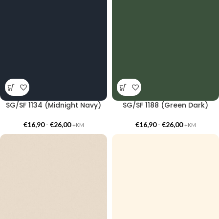
SG/SF 1134 (Midnight Navy)
SG/SF 1188 (Green Dark)
€
16,90
-
€
26,00
€
16,90
-
€
26,00
+KM
+KM