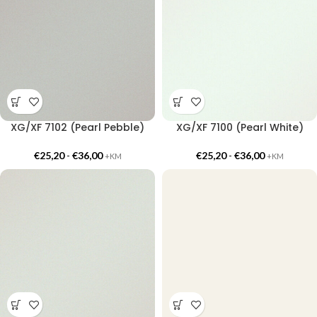
XG/XF 7102 (Pearl Pebble)
XG/XF 7100 (Pearl White)
€
25,20
-
€
36,00
€
25,20
-
€
36,00
+KM
+KM