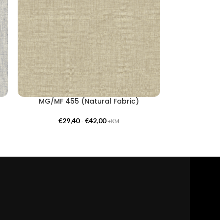
MG/MF 455 (Natural Fabric)
€
29,40
-
€
42,00
+KM