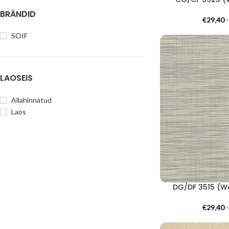
BRÄNDID
€
29,40
SOIF
LAOSEIS
Allahinnatud
Laos
DG/DF 3515 (Wo
€
29,40