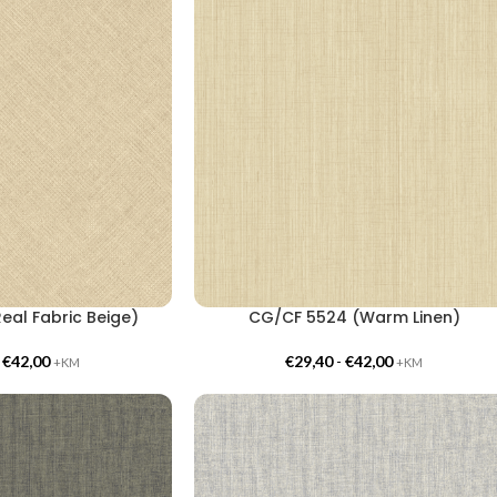
eal Fabric Beige)
CG/CF 5524 (Warm Linen)
-
€
42,00
€
29,40
-
€
42,00
+KM
+KM