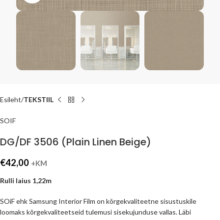
Esileht
TEKSTIIL
SOIF
DG/DF 3506 (Plain Linen Beige)
€
42,00
+KM
Rulli laius 1,22m
SOiF ehk Samsung Interior Film on kõrgekvaliteetne sisustuskile
loomaks kõrgekvaliteetseid tulemusi sisekujunduse vallas. Läbi