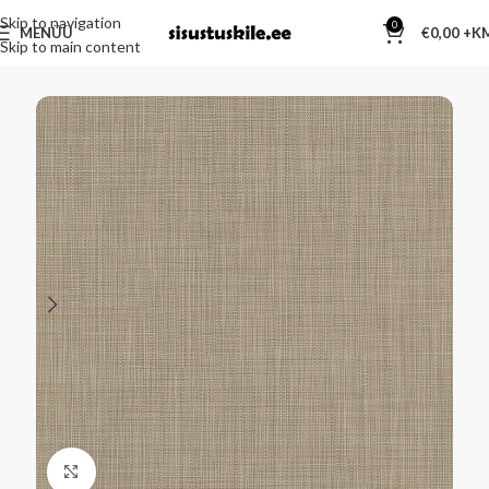
Skip to navigation
0
MENÜÜ
€
0,00
Skip to main content
Kliki suurendamiseks