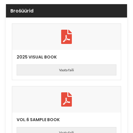
Brošüürid
2025 VISUAL BOOK
Vaata faili
VOL.6 SAMPLE BOOK
Vaata faili