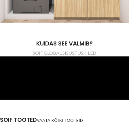
KUIDAS SEE VALMIB?
SOIF GLOBAL SISUSTUSKILED
SOIF TOOTED
VAATA KÕIKI TOOTEID