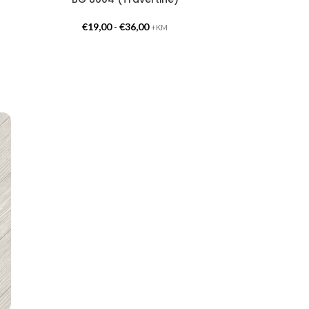
€
19,00
-
€
36,00
+KM