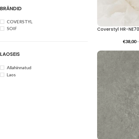
BRÄNDID
COVERSTYL
SOIF
€
38,00
LAOSEIS
Allahinnatud
Laos