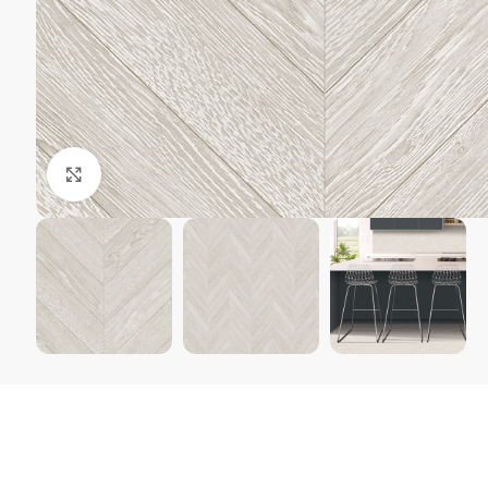
Kliki suurendamiseks