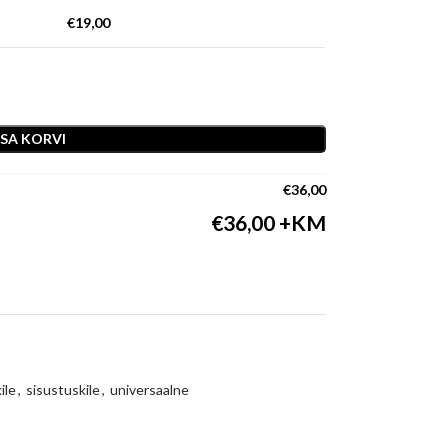
€
19,00
ISA KORVI
€
36,00
€
36,00
ile
,
sisustuskile
,
universaalne