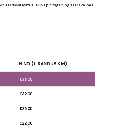
n saadaval mati ja läikiva pinnaga ning saadaval pea
!
HIND (LISANDUB KM)
€
36,00
€
32,00
€
26,00
€
22,00