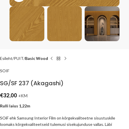
Esileht
PUIT
Basic Wood
SOIF
SG/SF 237 (Akagashi)
€
32,00
+KM
Rulli laius 1,22m
SOiF ehk Samsung Interior Film on kõrgekvaliteetne sisustuskile
loomaks kõrgekvaliteetseid tulemusi sisekujunduse vallas. Läbi