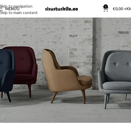
Skip to navigation
Portfell
0
MENÜÜ
€
0,00
Skip to main content