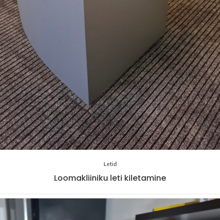
Letid
Loomakliiniku leti kiletamine