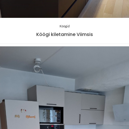
Köögid
Köögi kiletamine Viimsis