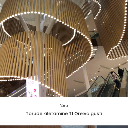
Varia
Torude kiletamine T1 Orelvalgusti