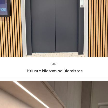
Liftid
Liftiuste kiletamine Ülemistes