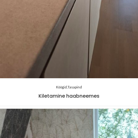
Köögid
Tasapind
Kiletamine haabneemes