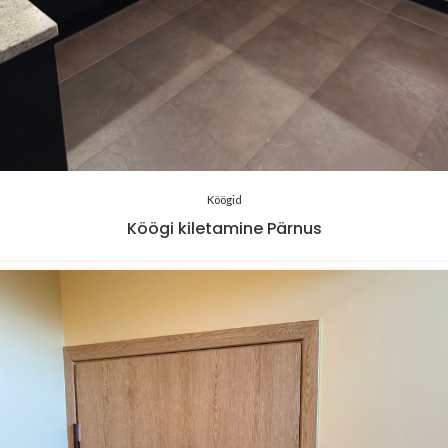
Köögid
Köögi kiletamine Pärnus