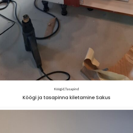
Köögid
Tasapind
Köögi ja tasapinna kiletamine Sakus