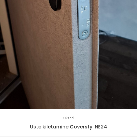
Uksed
Uste kiletamine Coverstyl NE24