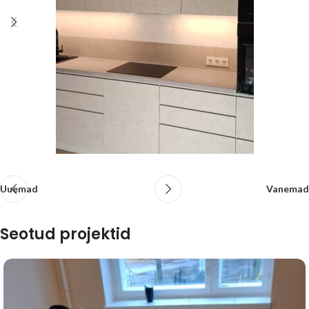
Uuemad
Vanemad
Seotud projektid