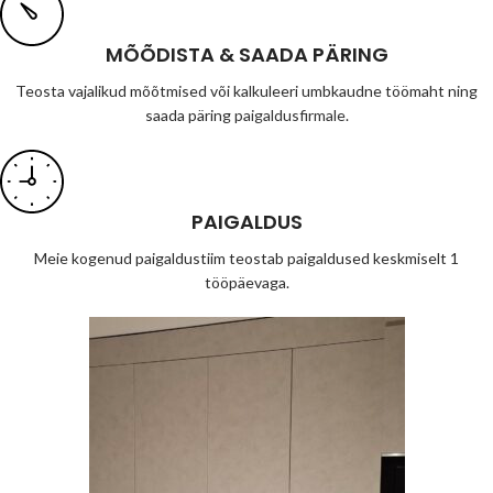
MÕÕDISTA & SAADA PÄRING
Teosta vajalikud mõõtmised või kalkuleeri umbkaudne töömaht ning
saada päring
paigaldusfirmale
.
PAIGALDUS
Meie kogenud paigaldustiim teostab paigaldused keskmiselt 1
tööpäevaga.