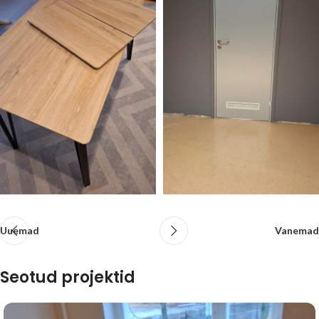
Uuemad
Vanemad
Seotud projektid