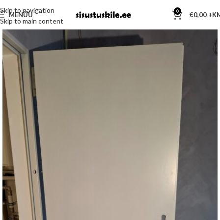
Skip to navigation
0
MENÜÜ
€
0,00
Skip to main content