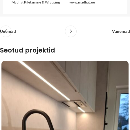
Madhat Kiletamine & Wrapping
www.madhat.ee
Uuemad
Vanemad
Seotud projektid