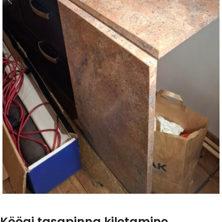
Köögi tasapinna kiletamine