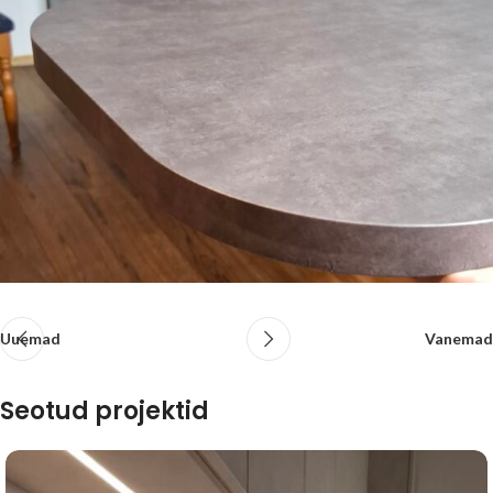
Uuemad
Vanemad
Seotud projektid