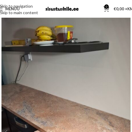
Skip to navigation
0
MENÜÜ
€
0,00
Skip to main content