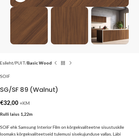
Esileht
PUIT
Basic Wood
SOIF
SG/SF 89 (Walnut)
€
32,00
+KM
Rulli laius 1,22m
SOiF ehk Samsung Interior Film on kõrgekvaliteetne sisustuskile
loomaks kõrgekvaliteetseid tulemusi sisekujunduse vallas. Läbi