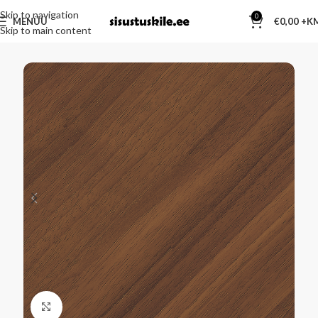
Skip to navigation
0
MENÜÜ
€
0,00
Skip to main content
Kliki suurendamiseks