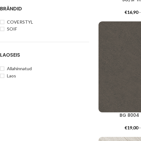
BRÄNDID
€
16,90
COVERSTYL
SOIF
LAOSEIS
Allahinnatud
Laos
BG 8004 
€
19,00