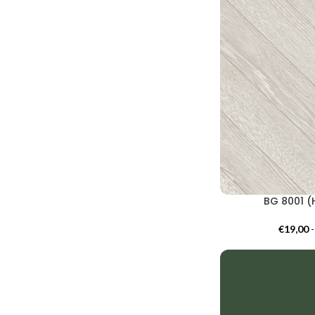
BG 8001 (
€
19,00