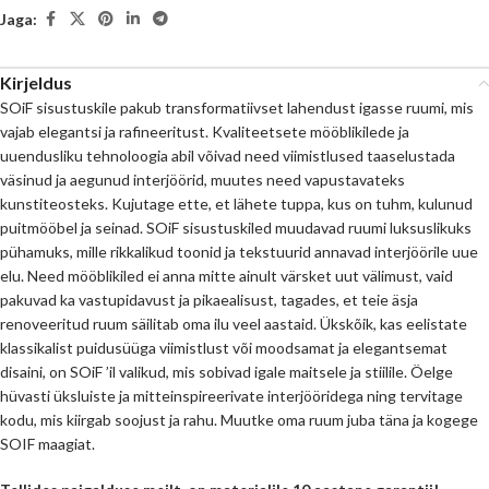
Jaga:
Kirjeldus
SOiF sisustuskile pakub transformatiivset lahendust igasse ruumi, mis
vajab elegantsi ja rafineeritust. Kvaliteetsete mööblikilede ja
uuendusliku tehnoloogia abil võivad need viimistlused taaselustada
väsinud ja aegunud interjöörid, muutes need vapustavateks
kunstiteosteks. Kujutage ette, et lähete tuppa, kus on tuhm, kulunud
puitmööbel ja seinad. SOiF sisustuskiled muudavad ruumi luksuslikuks
pühamuks, mille rikkalikud toonid ja tekstuurid annavad interjöörile uue
elu. Need mööblikiled ei anna mitte ainult värsket uut välimust, vaid
pakuvad ka vastupidavust ja pikaealisust, tagades, et teie äsja
renoveeritud ruum säilitab oma ilu veel aastaid. Ükskõik, kas eelistate
klassikalist puidusüüga viimistlust või moodsamat ja elegantsemat
disaini, on SOiF ’il valikud, mis sobivad igale maitsele ja stiilile. Öelge
hüvasti üksluiste ja mitteinspireerivate interjööridega ning tervitage
kodu, mis kiirgab soojust ja rahu. Muutke oma ruum juba täna ja kogege
SOIF maagiat.