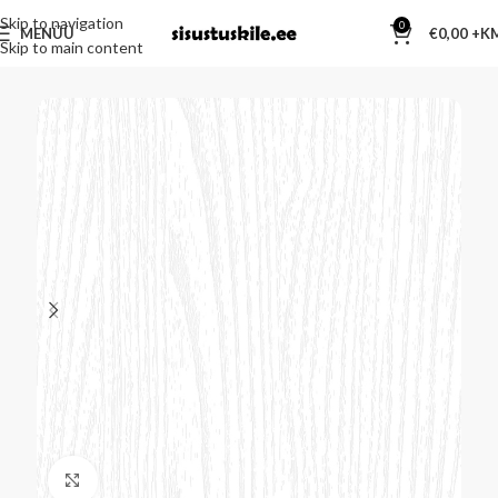
Skip to navigation
0
MENÜÜ
€
0,00
Skip to main content
Kliki suurendamiseks