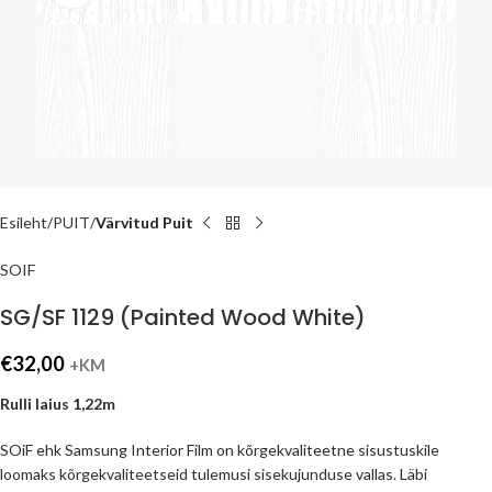
Esileht
PUIT
Värvitud Puit
SOIF
SG/SF 1129 (Painted Wood White)
€
32,00
+KM
Rulli laius 1,22m
SOiF ehk Samsung Interior Film on kõrgekvaliteetne sisustuskile
loomaks kõrgekvaliteetseid tulemusi sisekujunduse vallas. Läbi