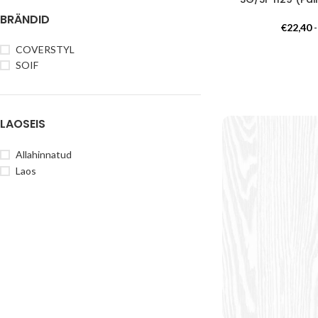
BRÄNDID
€
22,40
COVERSTYL
SOIF
LAOSEIS
Allahinnatud
Laos