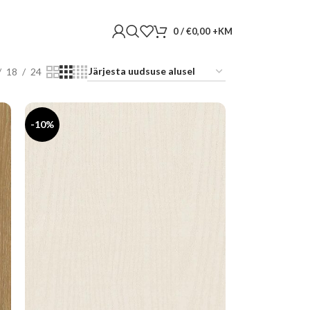
0
/
€
0,00
18
24
-10%