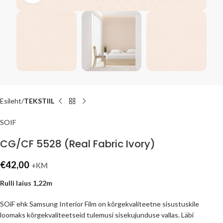
Esileht
TEKSTIIL
SOIF
CG/CF 5528 (Real Fabric Ivory)
€
42,00
+KM
Rulli laius 1,22m
SOiF ehk Samsung Interior Film on kõrgekvaliteetne sisustuskile
loomaks kõrgekvaliteetseid tulemusi sisekujunduse vallas. Läbi