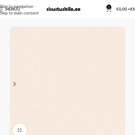
Skip to navigation
0
MENÜÜ
€
0,00
Skip to main content
Kliki suurendamiseks