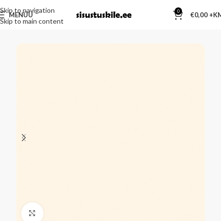
Skip to navigation
0
MENÜÜ
€
0,00
Skip to main content
Kliki suurendamiseks