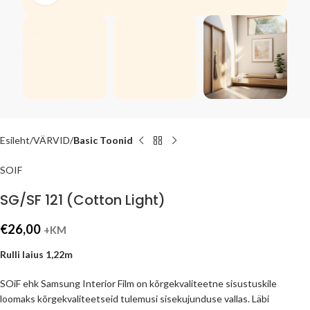
Esileht
VÄRVID
Basic Toonid
SOIF
SG/SF 121 (Cotton Light)
€
26,00
+KM
Rulli laius 1,22m
SOiF ehk Samsung Interior Film on kõrgekvaliteetne sisustuskile
loomaks kõrgekvaliteetseid tulemusi sisekujunduse vallas. Läbi