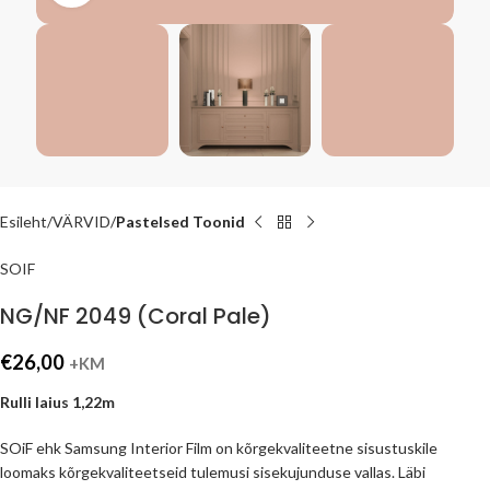
Esileht
VÄRVID
Pastelsed Toonid
SOIF
NG/NF 2049 (Coral Pale)
€
26,00
+KM
Rulli laius 1,22m
SOiF ehk Samsung Interior Film on kõrgekvaliteetne sisustuskile
loomaks kõrgekvaliteetseid tulemusi sisekujunduse vallas. Läbi