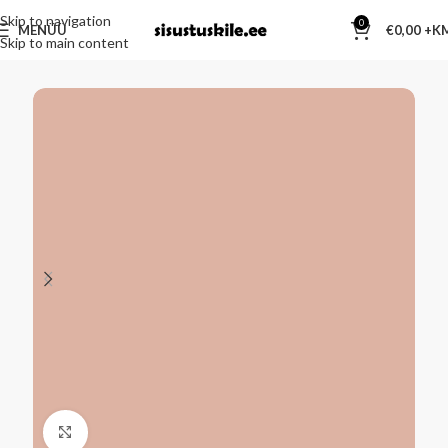
Skip to navigation
0
MENÜÜ
€
0,00
Skip to main content
Kliki suurendamiseks