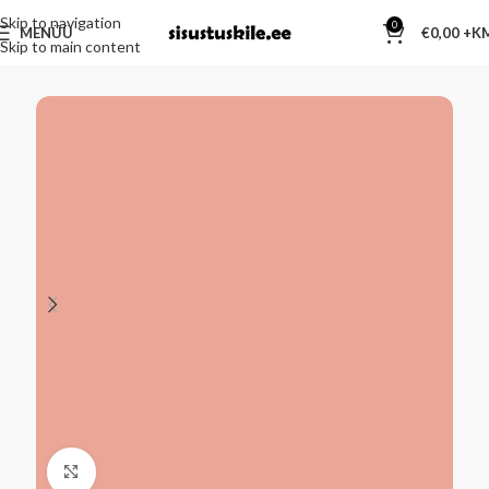
Skip to navigation
0
MENÜÜ
€
0,00
Skip to main content
Kliki suurendamiseks