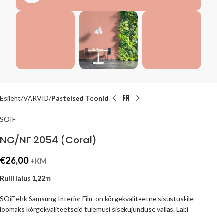
Esileht
VÄRVID
Pastelsed Toonid
SOIF
NG/NF 2054 (Coral)
€
26,00
+KM
Rulli laius 1,22m
SOiF ehk Samsung Interior Film on kõrgekvaliteetne sisustuskile
loomaks kõrgekvaliteetseid tulemusi sisekujunduse vallas. Läbi