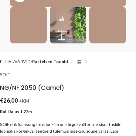
Esileht
VÄRVID
Pastelsed Toonid
SOIF
NG/NF 2050 (Camel)
€
26,00
+KM
Rulli laius 1,22m
SOiF ehk Samsung Interior Film on kõrgekvaliteetne sisustuskile
loomaks kõrgekvaliteetseid tulemusi sisekujunduse vallas. Läbi