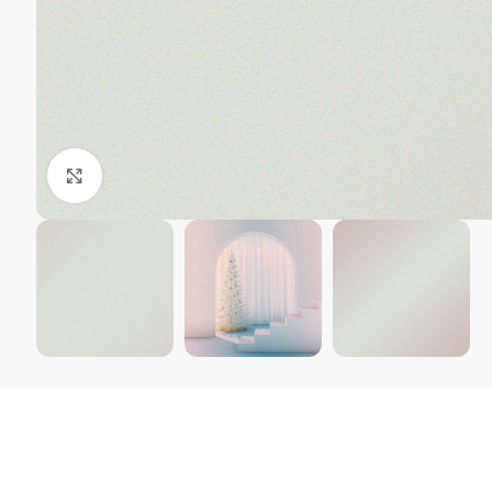
Kliki suurendamiseks