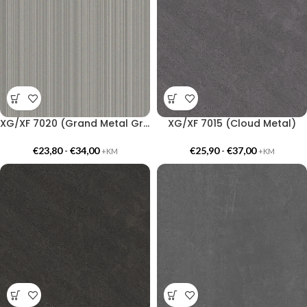
XG/XF 7020 (Grand Metal Gray)
XG/XF 7015 (Cloud Metal)
€
23,80
-
€
34,00
€
25,90
-
€
37,00
+KM
+KM