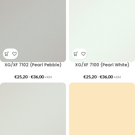
XG/XF 7102 (Pearl Pebble)
XG/XF 7100 (Pearl White)
€
25,20
-
€
36,00
€
25,20
-
€
36,00
+KM
+KM