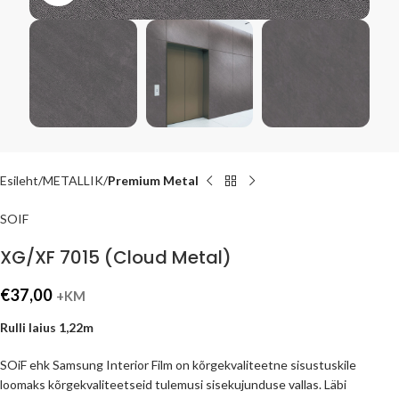
Esileht
METALLIK
Premium Metal
SOIF
XG/XF 7015 (Cloud Metal)
€
37,00
+KM
Rulli laius 1,22m
SOiF ehk Samsung Interior Film on kõrgekvaliteetne sisustuskile
loomaks kõrgekvaliteetseid tulemusi sisekujunduse vallas. Läbi