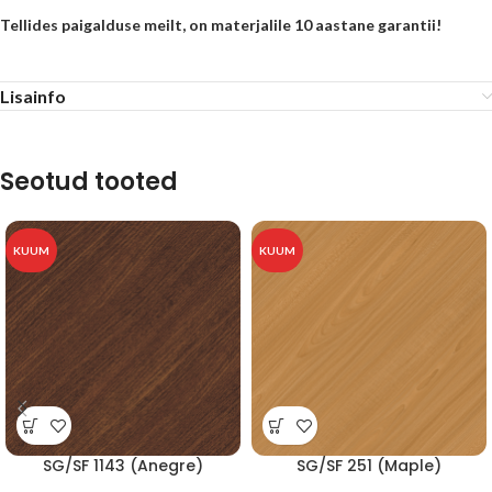
Tellides paigalduse meilt, on materjalile 10 aastane garantii!
Lisainfo
Seotud tooted
KUUM
KUUM
SG/SF 1143 (Anegre)
SG/SF 251 (Maple)