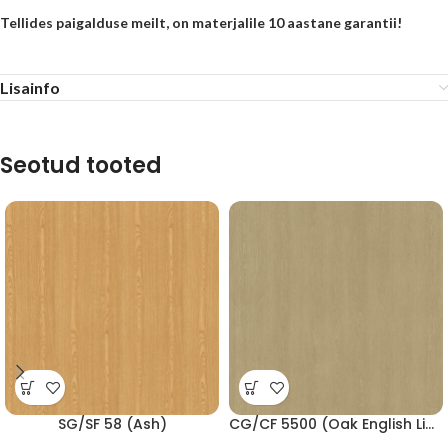
Tellides paigalduse meilt, on materjalile 10 aastane garantii!
Lisainfo
Seotud tooted
SG/SF 58 (Ash)
CG/CF 5500 (Oak English Light)