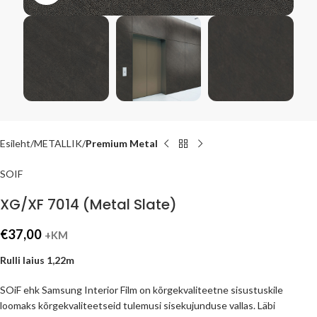
Esileht
METALLIK
Premium Metal
SOIF
XG/XF 7014 (Metal Slate)
€
37,00
+KM
Rulli laius 1,22m
SOiF ehk Samsung Interior Film on kõrgekvaliteetne sisustuskile
loomaks kõrgekvaliteetseid tulemusi sisekujunduse vallas. Läbi