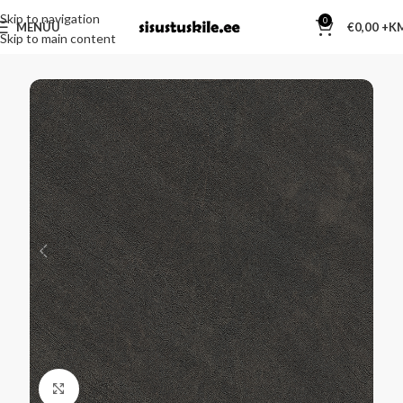
Skip to navigation
0
MENÜÜ
€
0,00
Skip to main content
Kliki suurendamiseks