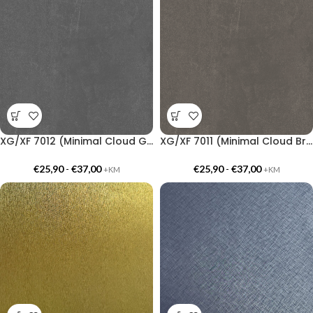
XG/XF 7012 (Minimal Cloud Gray)
XG/XF 7011 (Minimal Cloud Brown)
€
25,90
-
€
37,00
€
25,90
-
€
37,00
+KM
+KM