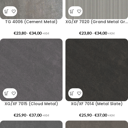
TG 4006 (Cement Metal)
XG/XF 7020 (Grand Metal Gray)
€
23,80
-
€
34,00
€
23,80
-
€
34,00
+KM
+KM
XG/XF 7015 (Cloud Metal)
XG/XF 7014 (Metal Slate)
€
25,90
-
€
37,00
€
25,90
-
€
37,00
+KM
+KM