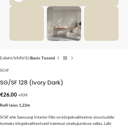
Esileht
VÄRVID
Basic Toonid
SOIF
SG/SF 128 (Ivory Dark)
€
26,00
+KM
Rulli laius 1,22m
SOiF ehk Samsung Interior Film on kõrgekvaliteetne sisustuskile
loomaks kõrgekvaliteetseid tulemusi sisekujunduse vallas. Läbi