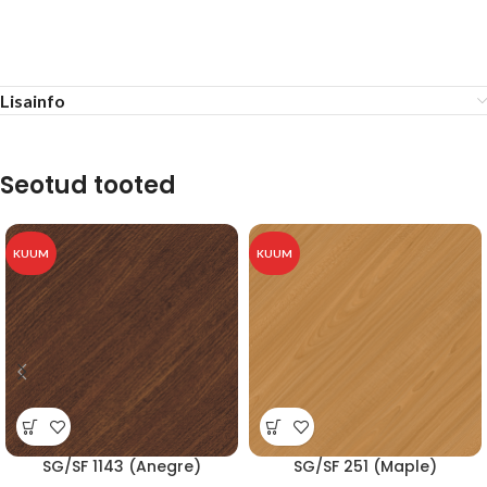
Lisainfo
Seotud tooted
KUUM
KUUM
SG/SF 1143 (Anegre)
SG/SF 251 (Maple)