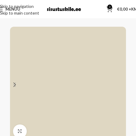
Skip to navigation
0
MENÜÜ
€
0,00
Skip to main content
Kliki suurendamiseks