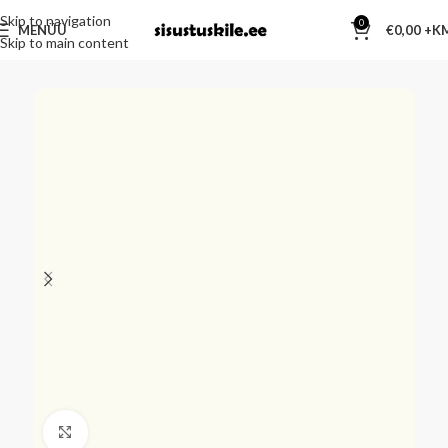
Skip to navigation
0
MENÜÜ
€
0,00
Skip to main content
Kliki suurendamiseks