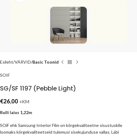
Esileht
VÄRVID
Basic Toonid
SOIF
SG/SF 1197 (Pebble Light)
€
26,00
+KM
Rulli laius 1,22m
SOiF ehk Samsung Interior Film on kõrgekvaliteetne sisustuskile
loomaks kõrgekvaliteetseid tulemusi sisekujunduse vallas. Läbi