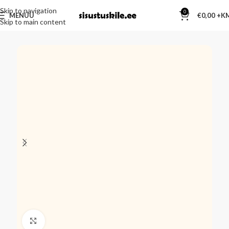
Skip to navigation
0
MENÜÜ
€
0,00
Skip to main content
Kliki suurendamiseks