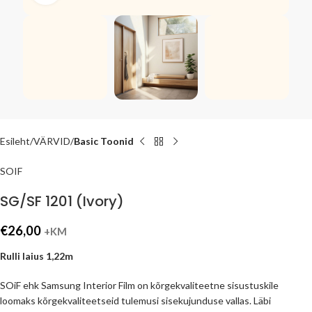
Esileht
VÄRVID
Basic Toonid
SOIF
SG/SF 1201 (Ivory)
€
26,00
+KM
Rulli laius 1,22m
SOiF ehk Samsung Interior Film on kõrgekvaliteetne sisustuskile
loomaks kõrgekvaliteetseid tulemusi sisekujunduse vallas. Läbi