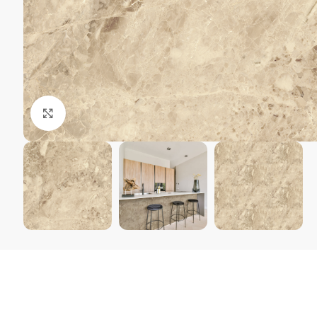
Kliki suurendamiseks