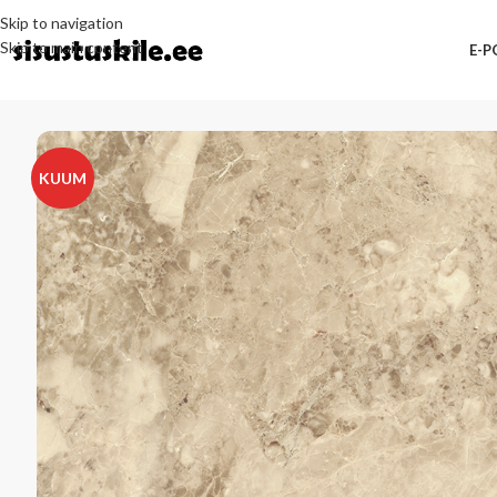
Skip to navigation
Skip to main content
E-
KUUM