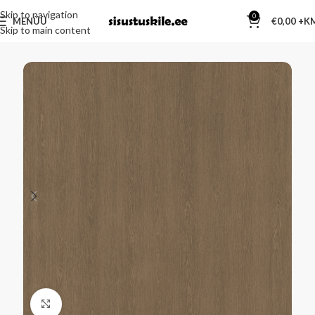
Skip to navigation
0
MENÜÜ
€
0,00
Skip to main content
Kliki suurendamiseks