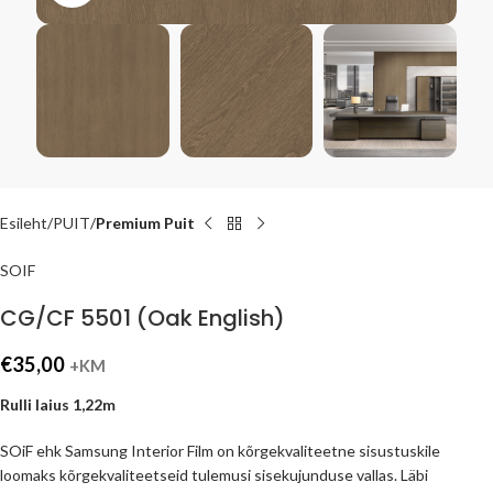
Esileht
PUIT
Premium Puit
SOIF
CG/CF 5501 (Oak English)
€
35,00
+KM
Rulli laius 1,22m
SOiF ehk Samsung Interior Film on kõrgekvaliteetne sisustuskile
loomaks kõrgekvaliteetseid tulemusi sisekujunduse vallas. Läbi