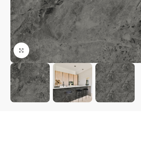
Kliki suurendamiseks