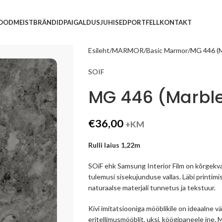
POOD
MEIST
BRÄNDID
PAIGALDUSJUHISED
PORTFELL
KONTAKT
Esileht
MARMOR
Basic Marmor
MG 446 (M
SOIF
MG 446 (Marble
€
36,00
+KM
Rulli laius 1,22m
SOiF ehk Samsung Interior Film on kõrgekva
tulemusi sisekujunduse vallas. Läbi printimi
naturaalse materjali tunnetus ja tekstuur.
Kivi imitatsiooniga mööblikile on ideaalne
eritellimusmööblit, uksi, köögipaneele jne.