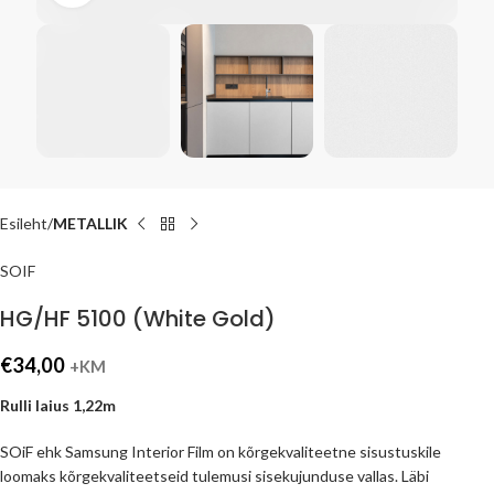
Esileht
METALLIK
SOIF
HG/HF 5100 (White Gold)
€
34,00
+KM
Rulli laius 1,22m
SOiF ehk Samsung Interior Film on kõrgekvaliteetne sisustuskile
loomaks kõrgekvaliteetseid tulemusi sisekujunduse vallas. Läbi