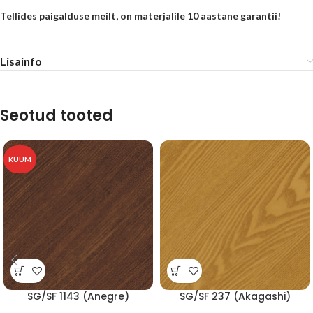
Tellides paigalduse meilt, on materjalile 10 aastane garantii!
Lisainfo
Seotud tooted
KUUM
SG/SF 1143 (Anegre)
SG/SF 237 (Akagashi)