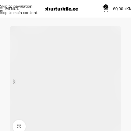
Skip to navigation
0
MENÜÜ
€
0,00
Skip to main content
Kliki suurendamiseks