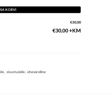
ISA KORVI
€
30,00
€
30,00
ile
,
sisustuskile
,
ühevärviline