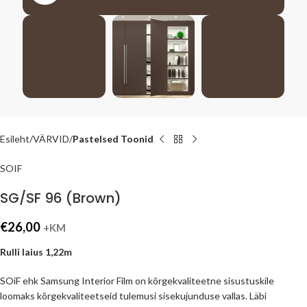
Esileht
VÄRVID
Pastelsed Toonid
SOIF
SG/SF 96 (Brown)
€
26,00
+KM
Rulli laius 1,22m
SOiF ehk Samsung Interior Film on kõrgekvaliteetne sisustuskile
loomaks kõrgekvaliteetseid tulemusi sisekujunduse vallas. Läbi