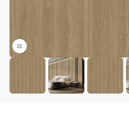
Kliki suurendamiseks