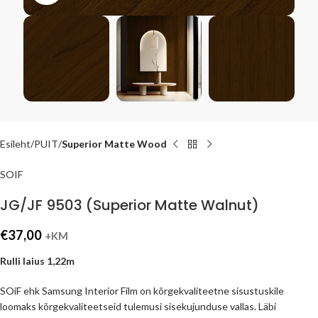
Esileht
PUIT
Superior Matte Wood
SOIF
JG/JF 9503 (Superior Matte Walnut)
€
37,00
+KM
Rulli laius 1,22m
SOiF ehk Samsung Interior Film on kõrgekvaliteetne sisustuskile
loomaks kõrgekvaliteetseid tulemusi sisekujunduse vallas. Läbi