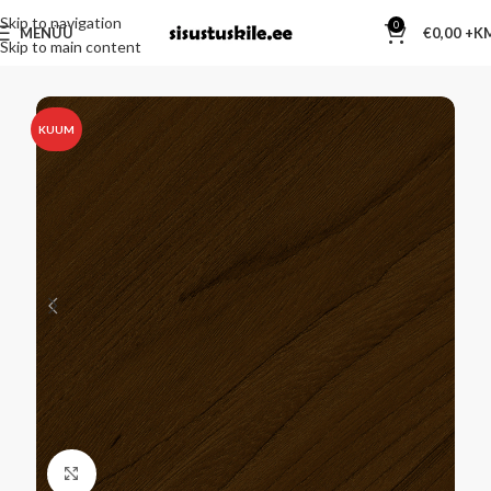
Skip to navigation
0
MENÜÜ
€
0,00
Skip to main content
KUUM
Kliki suurendamiseks