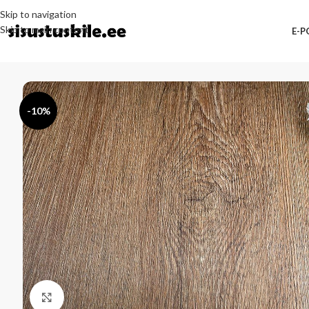
Skip to navigation
Skip to main content
E-
-10%
Kliki suurendamiseks