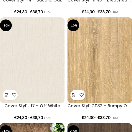
€
24,30
-
€
38,70
€
24,30
-
€
38,70
+KM
+KM
-10%
-10%
Cover Styl’ J17 – Off White
Cover Styl’ CT82 – Bumpy Oak
€
24,30
-
€
38,70
€
24,30
-
€
38,70
+KM
+KM
-10%
-10%