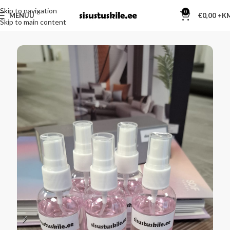
Skip to navigation
0
MENÜÜ
€
0,00
Skip to main content