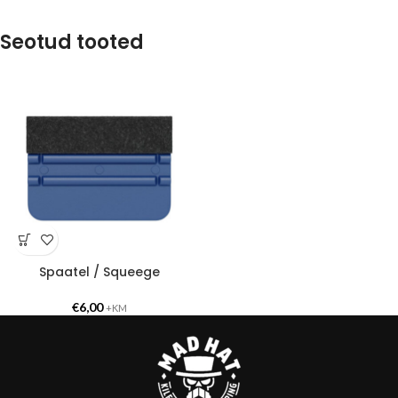
Seotud tooted
Spaatel / Squeege
€
6,00
+KM