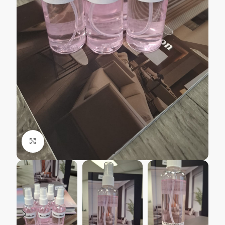
Kliki suurendamiseks