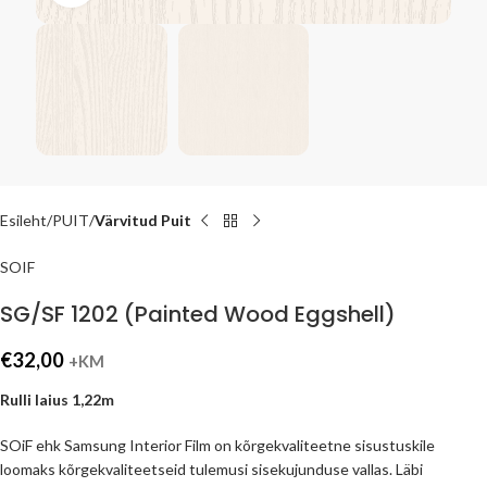
Esileht
PUIT
Värvitud Puit
SOIF
SG/SF 1202 (Painted Wood Eggshell)
€
32,00
+KM
Rulli laius 1,22m
SOiF ehk Samsung Interior Film on kõrgekvaliteetne sisustuskile
loomaks kõrgekvaliteetseid tulemusi sisekujunduse vallas. Läbi