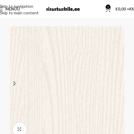
Skip to navigation
0
MENÜÜ
€
0,00
Skip to main content
Kliki suurendamiseks