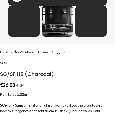
Esileht
VÄRVID
Basic Toonid
SOIF
SG/SF 119 (Charcoal)
€
26,00
+KM
Rulli laius 1,22m
SOiF ehk Samsung Interior Film on kõrgekvaliteetne sisustuskile
loomaks kõrgekvaliteetseid tulemusi sisekujunduse vallas. Läbi