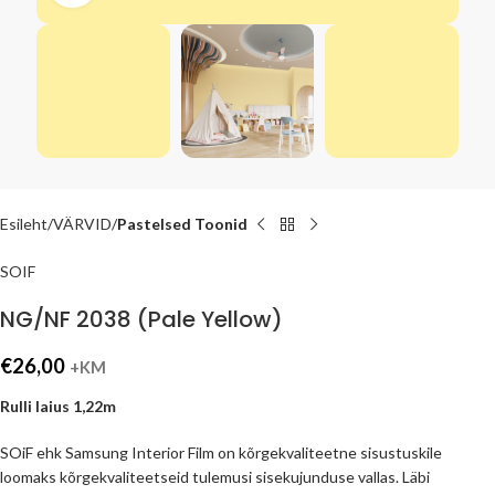
Esileht
VÄRVID
Pastelsed Toonid
SOIF
NG/NF 2038 (Pale Yellow)
€
26,00
+KM
Rulli laius 1,22m
SOiF ehk Samsung Interior Film on kõrgekvaliteetne sisustuskile
loomaks kõrgekvaliteetseid tulemusi sisekujunduse vallas. Läbi