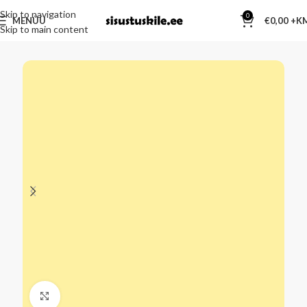
Skip to navigation
0
MENÜÜ
€
0,00
Skip to main content
Kliki suurendamiseks