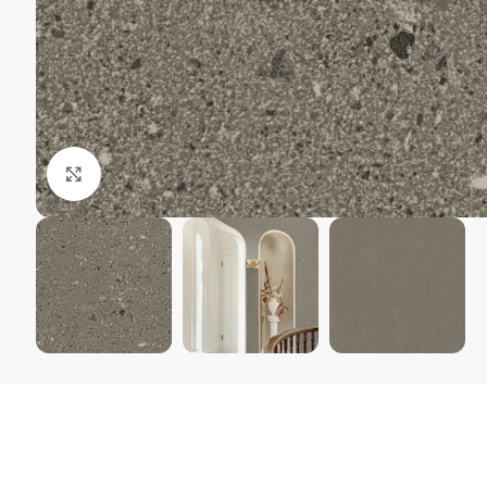
Kliki suurendamiseks