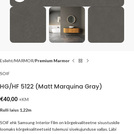
Esileht
MARMOR
Premium Marmor
SOIF
HG/HF 5122 (Matt Marquina Gray)
€
40,00
+KM
Rulli laius 1,22m
SOiF ehk Samsung Interior Film on kõrgekvaliteetne sisustuskile
loomaks kõrgekvaliteetseid tulemusi sisekujunduse vallas. Läbi