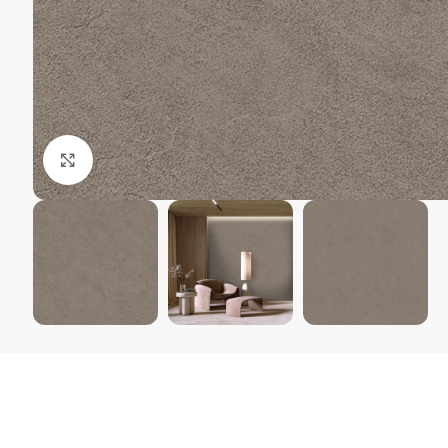
Kliki suurendamiseks