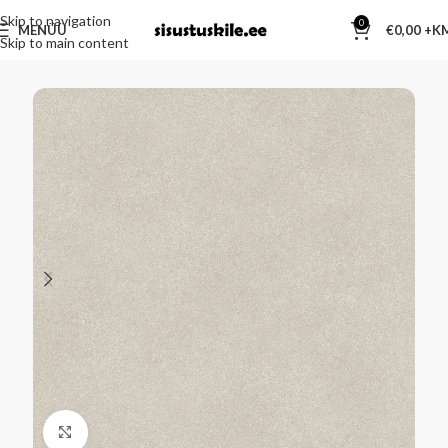
Skip to navigation
0
MENÜÜ
€
0,00
Skip to main content
Kliki suurendamiseks