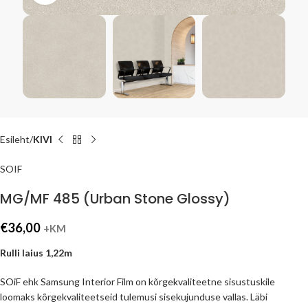
Esileht
KIVI
SOIF
MG/MF 485 (Urban Stone Glossy)
€
36,00
+KM
Rulli laius 1,22m
SOiF ehk Samsung Interior Film on kõrgekvaliteetne sisustuskile
loomaks kõrgekvaliteetseid tulemusi sisekujunduse vallas. Läbi