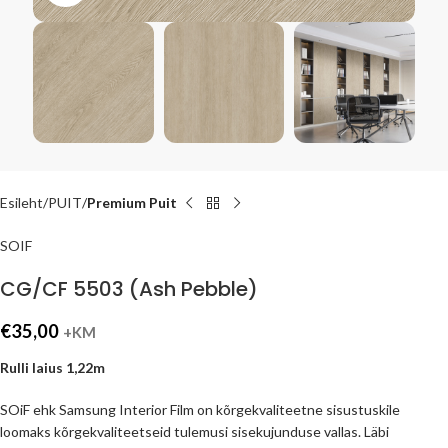
Esileht
PUIT
Premium Puit
SOIF
CG/CF 5503 (Ash Pebble)
€
35,00
+KM
Rulli laius 1,22m
SOiF ehk Samsung Interior Film on kõrgekvaliteetne sisustuskile
loomaks kõrgekvaliteetseid tulemusi sisekujunduse vallas. Läbi