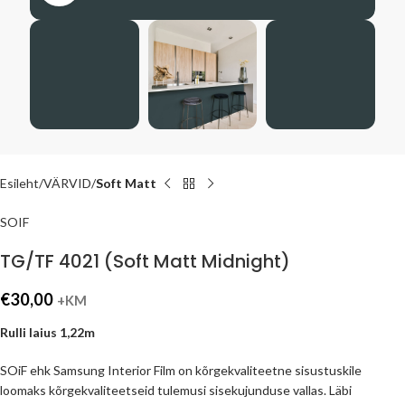
Esileht
VÄRVID
Soft Matt
SOIF
TG/TF 4021 (Soft Matt Midnight)
€
30,00
+KM
Rulli laius 1,22m
SOiF ehk Samsung Interior Film on kõrgekvaliteetne sisustuskile
loomaks kõrgekvaliteetseid tulemusi sisekujunduse vallas. Läbi